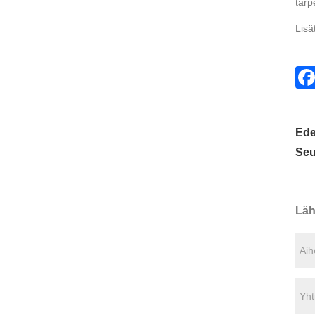
tarpe
Lisä
Ede
Seu
Läh