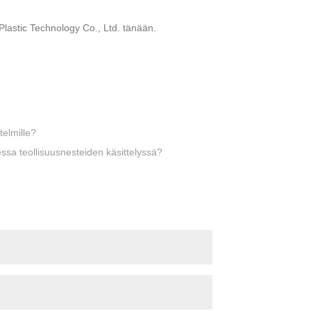
astic Technology Co., Ltd. tänään.
telmille?
ssa teollisuusnesteiden käsittelyssä?