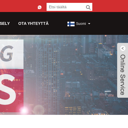
SELY
OTA YHTEYTTÄ
Suomi