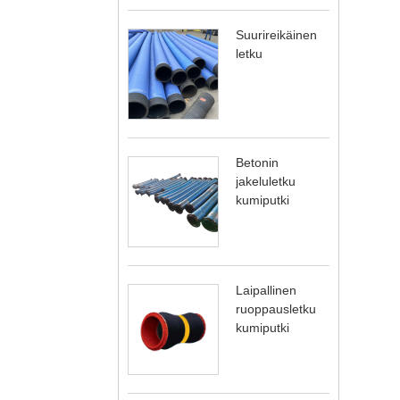
Suurireikäinen
letku
Betonin
jakeluletku
kumiputki
Laipallinen
ruoppausletku
kumiputki