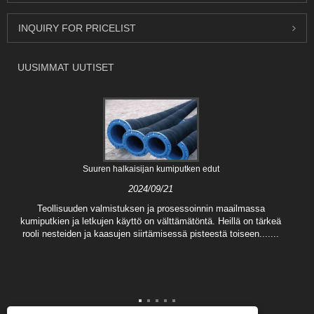
INQUIRY FOR PRICELIST
UUSIMMAT UUTISET
Suuren halkaisijan kumiputken edut
2024/09/21
Teollisuuden valmistuksen ja prosessoinnin maailmassa
kumiputkien ja letkujen käyttö on välttämätöntä. Heillä on tärkeä
rooli nesteiden ja kaasujen siirtämisessä pisteestä toiseen.......