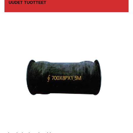
UUDET TUOTTEET