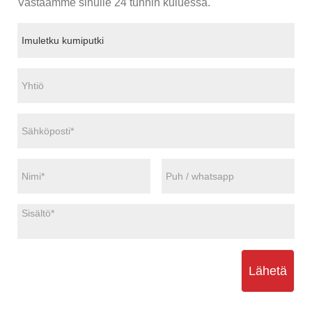
Vastaamme sinulle 24 tunnin kuluessa.
Lähetä