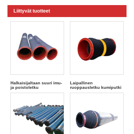
Liittyvät tuotteet
Halkaisijaltaan suuri imu-
Laipallinen
ja poistoletku
ruoppausletku kumiputki